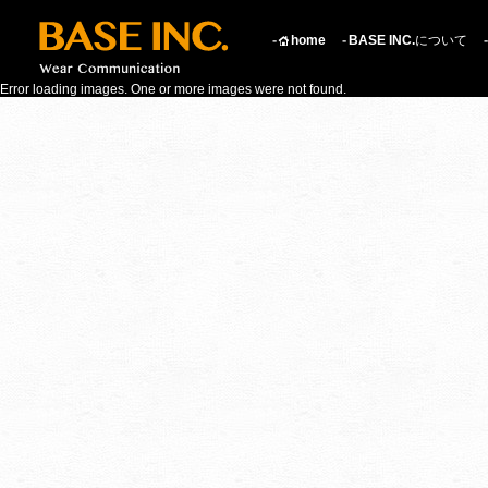
home
BASE INC.
について
Error loading images. One or more images were not found.